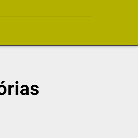
órias