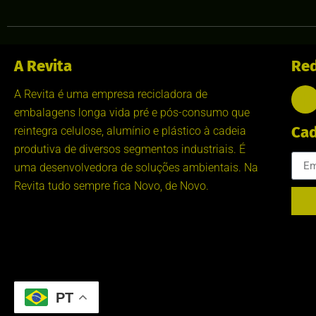
A Revita
Red
A Revita é uma empresa recicladora de
embalagens longa vida pré e pós-consumo que
Cad
reintegra celulose, alumínio e plástico à cadeia
produtiva de diversos segmentos industriais. É
uma desenvolvedora de soluções ambientais. Na
Revita tudo sempre fica Novo, de Novo.
PT