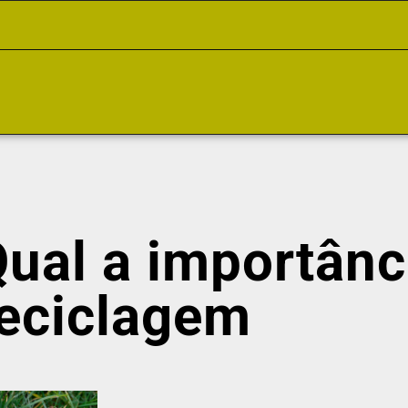
Qual a importânc
eciclagem