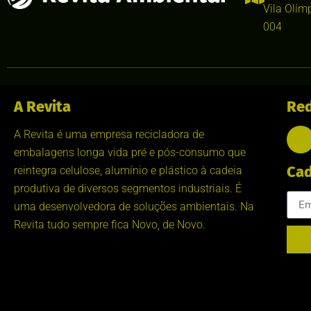
Vila Olím
004
A Revita
Red
A Revita é uma empresa recicladora de
embalagens longa vida pré e pós-consumo que
Cad
reintegra celulose, alumínio e plástico à cadeia
produtiva de diversos segmentos industriais. É
uma desenvolvedora de soluções ambientais. Na
Revita tudo sempre fica Novo, de Novo.