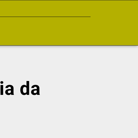
ia da