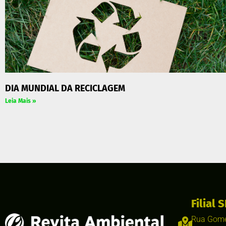
DIA MUNDIAL DA RECICLAGEM
Leia Mais »
Filial S
Rua Gome