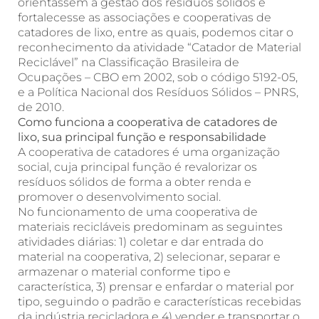
orientassem a gestão dos resíduos sólidos e
fortalecesse as associações e cooperativas de
catadores de lixo, entre as quais, podemos citar o
reconhecimento da atividade “Catador de Material
Reciclável” na Classificação Brasileira de
Ocupações – CBO em 2002, sob o código 5192-05,
e a Política Nacional dos Resíduos Sólidos – PNRS,
de 2010.
Como funciona a cooperativa de catadores de
lixo, sua principal função e responsabilidade
A cooperativa de catadores é uma organização
social, cuja principal função é revalorizar os
resíduos sólidos de forma a obter renda e
promover o desenvolvimento social.
No funcionamento de uma cooperativa de
materiais recicláveis predominam as seguintes
atividades diárias: 1) coletar e dar entrada do
material na cooperativa, 2) selecionar, separar e
armazenar o material conforme tipo e
característica, 3) prensar e enfardar o material por
tipo, seguindo o padrão e características recebidas
da indústria recicladora e 4) vender e transportar o