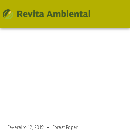
COOPERATIVAS DE
CATADORES DE LIXO
Fevereiro 12, 2019
Forest Paper