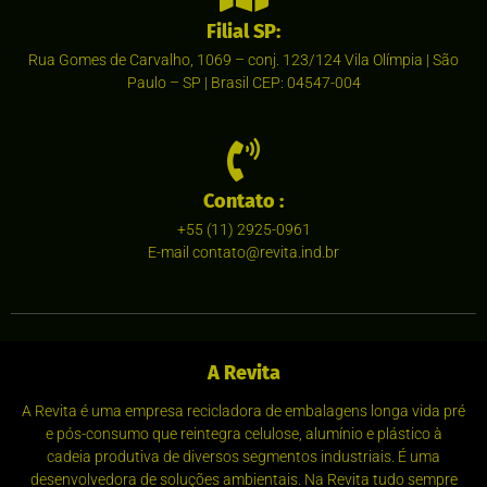
Filial SP:
Rua Gomes de Carvalho, 1069 – conj. 123/124 Vila Olímpia | São
Paulo – SP | Brasil CEP: 04547-004
Contato :
+55 (11) 2925-0961
E-mail contato@revita.ind.br
A Revita
A Revita é uma empresa recicladora de embalagens longa vida pré
e pós-consumo que reintegra celulose, alumínio e plástico à
cadeia produtiva de diversos segmentos industriais. É uma
desenvolvedora de soluções ambientais. Na Revita tudo sempre