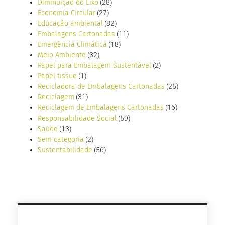
Diminuição do Lixo
(28)
Economia Circular
(27)
Educação ambiental
(82)
Embalagens Cartonadas
(11)
Emergência Climática
(18)
Meio Ambiente
(32)
Papel para Embalagem Sustentável
(2)
Papel tissue
(1)
Recicladora de Embalagens Cartonadas
(25)
Reciclagem
(31)
Reciclagem de Embalagens Cartonadas
(16)
Responsabilidade Social
(59)
Saúde
(13)
Sem categoria
(2)
Sustentabilidade
(56)