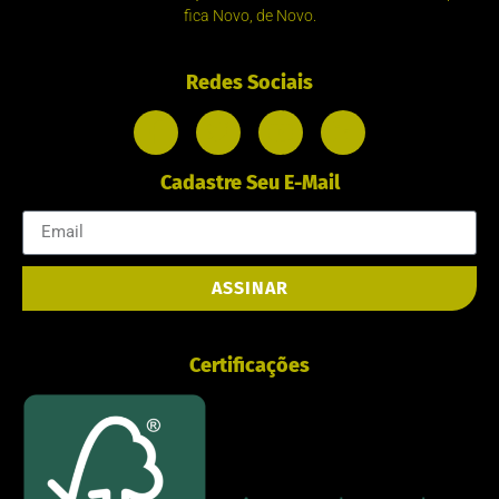
fica Novo, de Novo.
Redes Sociais
Cadastre Seu E-Mail
ASSINAR
Certificações