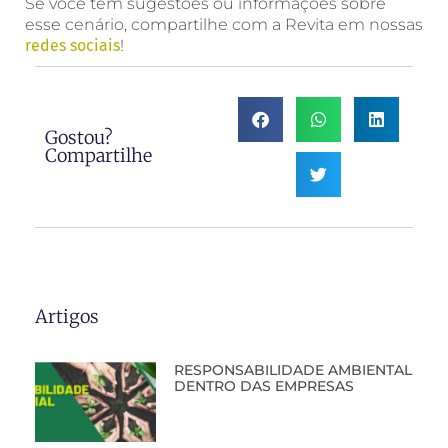
Se você tem sugestões ou informações sobre
esse cenário, compartilhe com a Revita em nossas
redes sociais
!
Gostou?
Compartilhe
Artigos
RESPONSABILIDADE AMBIENTAL
DENTRO DAS EMPRESAS